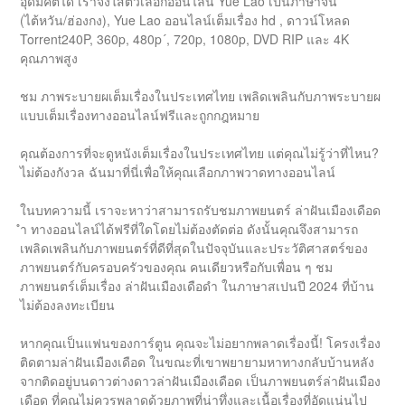
อุดมคติได้ เราจึงใส่ตัวเลือกออนไลน์ Yue Lao เป็นภาษาจีน
(ไต้หวัน/ฮ่องกง), Yue Lao ออนไลน์เต็มเรื่อง hd , ดาวน์โหลด
Torrent240P, 360p, 480p´, 720p, 1080p, DVD RIP และ 4K
คุณภาพสูง
ชม ภาพระบายผเต็มเรื่องในประเทศไทย เพลิดเพลินกับภาพระบายผ
แบบเต็มเรื่องทางออนไลน์ฟรีและถูกกฎหมาย
คุณต้องการที่จะดูหนังเต็มเรื่องในประเทศไทย แต่คุณไม่รู้ว่าที่ไหน?
ไม่ต้องกังวล ฉันมาที่นี่เพื่อให้คุณเลือกภาพวาดทางออนไลน์
ในบทความนี้ เราจะหาว่าสามารถรับชมภาพยนตร์ ล่าฝันเมืองเดือด
ำ ทางออนไลน์ได้ฟรีที่ใดโดยไม่ต้องตัดต่อ ดังนั้นคุณจึงสามารถ
เพลิดเพลินกับภาพยนตร์ที่ดีที่สุดในปัจจุบันและประวัติศาสตร์ของ
ภาพยนตร์กับครอบครัวของคุณ คนเดียวหรือกับเพื่อน ๆ ชม
ภาพยนตร์เต็มเรื่อง ล่าฝันเมืองเดือดำ ในภาษาสเปนปี 2024 ที่บ้าน
ไม่ต้องลงทะเบียน
หากคุณเป็นแฟนของการ์ตูน คุณจะไม่อยากพลาดเรื่องนี้! โครงเรื่อง
ติดตามล่าฝันเมืองเดือด ในขณะที่เขาพยายามหาทางกลับบ้านหลัง
จากติดอยู่บนดาวต่างดาวล่าฝันเมืองเดือด เป็นภาพยนตร์ล่าฝันเมือง
เดือด ที่คุณไม่ควรพลาดด้วยภาพที่น่าทึ่งและเนื้อเรื่องที่อัดแน่นไป