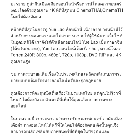
บรรยาย ดูล่าฝันเมืองเดือดออนไลน์หรือดาวน์โหลดภาพยนตร์
เต็มเรื่องด้วยคุณภาพ 4K ที่ดีที่สุดบน CinemaTHAI,CinemaTH 
โดยไม่ต้องตัดต่อ
หน้าที่ดีที่สุดในการดู Yue Lao คือหน้านี้ เนื่องจากบางหน้ามีไว้
สำหรับการหลอกลวงและไม่สามารถช่วยให้ผู้ใช้ค้นหาเว็บไซต์
ในอุดมคติได้ เราจึงใส่ตัวเลือกออนไลน์ Yue Lao เป็นภาษาจีน 
(ไต้หวัน/ฮ่องกง), Yue Lao ออนไลน์เต็มเรื่อง hd , ดาวน์โหลด 
Torrent240P, 360p, 480p´, 720p, 1080p, DVD RIP และ 4K 
คุณภาพสูง
ชม ภาพระบายผเต็มเรื่องในประเทศไทย เพลิดเพลินกับภาพระ
บายผแบบเต็มเรื่องทางออนไลน์ฟรีและถูกกฎหมาย
คุณต้องการที่จะดูหนังเต็มเรื่องในประเทศไทย แต่คุณไม่รู้ว่าที่
ไหน? ไม่ต้องกังวล ฉันมาที่นี่เพื่อให้คุณเลือกภาพวาดทาง
ออนไลน์
ในบทความนี้ เราจะหาว่าสามารถรับชมภาพยนตร์ ล่าฝันเมือง
เดือดำ ทางออนไลน์ได้ฟรีที่ใดโดยไม่ต้องตัดต่อ ดังนั้นคุณจึง
สามารถเพลิดเพลินกับภาพยนตร์ที่ดีที่สุดในปัจจุบันและ