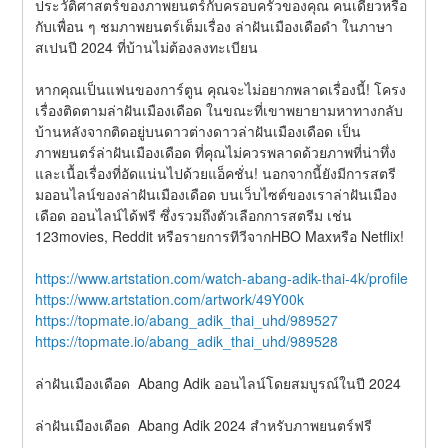
ประวัติศาสตร์ของภาพยนตร์กับครอบครัวของคุณ คนเดียวหรือ
กับเพื่อน ๆ ชมภาพยนตร์เต็มเรื่อง ล่าฝันเมืองเดือดำ ในภาษา
สเปนปี 2024 ที่บ้านไม่ต้องลงทะเบียน
หากคุณเป็นแฟนของการ์ตูน คุณจะไม่อยากพลาดเรื่องนี้! โครง
เรื่องติดตามล่าฝันเมืองเดือด ในขณะที่เขาพยายามหาทางกลับ
บ้านหลังจากติดอยู่บนดาวต่างดาวล่าฝันเมืองเดือด เป็น
ภาพยนตร์ล่าฝันเมืองเดือด ที่คุณไม่ควรพลาดด้วยภาพที่น่าทึ่ง
และเนื้อเรื่องที่อัดแน่นไปด้วยแอ็คชั่น! นอกจากนี้ยังมีการสตรี
มออนไลน์ของล่าฝันเมืองเดือด บนเว็บไซต์ของเราล่าฝันเมือง
เดือด ออนไลน์ได้ฟรี ซึ่งรวมถึงตัวเลือกการสตรีม เช่น 
123movies, Reddit หรือรายการทีวีจากHBO Maxหรือ Netflix!
https://www.artstation.com/watch-abang-adik-thai-4k/profile
https://www.artstation.com/artwork/49Y00k
https://topmate.io/abang_adik_thai_uhd/989527
https://topmate.io/abang_adik_thai_uhd/989528
ล่าฝันเมืองเดือด  Abang Adik ออนไลน์โดยสมบูรณ์ในปี 2024
ล่าฝันเมืองเดือด  Abang Adik 2024 สำหรับภาพยนตร์ฟรี