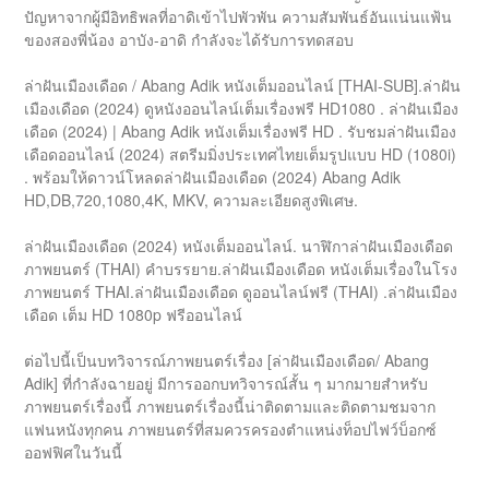
ปัญหาจากผู้มีอิทธิพลที่อาดิเข้าไปพัวพัน ความสัมพันธ์อันแน่นแฟ้น
ของสองพี่น้อง อาบัง-อาดิ กำลังจะได้รับการทดสอบ
ล่าฝันเมืองเดือด / Abang Adik หนังเต็มออนไลน์ [THAI-SUB].ล่าฝัน
เมืองเดือด (2024) ดูหนังออนไลน์เต็มเรื่องฟรี HD1080 . ล่าฝันเมือง
เดือด (2024) | Abang Adik หนังเต็มเรื่องฟรี HD . รับชมล่าฝันเมือง
เดือดออนไลน์ (2024) สตรีมมิ่งประเทศไทยเต็มรูปแบบ HD (1080i)
. พร้อมให้ดาวน์โหลดล่าฝันเมืองเดือด (2024) Abang Adik
HD,DB,720,1080,4K, MKV, ความละเอียดสูงพิเศษ.
ล่าฝันเมืองเดือด (2024) หนังเต็มออนไลน์. นาฬิกาล่าฝันเมืองเดือด
ภาพยนตร์ (THAI) คำบรรยาย.ล่าฝันเมืองเดือด หนังเต็มเรื่องในโรง
ภาพยนตร์ THAI.ล่าฝันเมืองเดือด ดูออนไลน์ฟรี (THAI) .ล่าฝันเมือง
เดือด เต็ม HD 1080p ฟรีออนไลน์
ต่อไปนี้เป็นบทวิจารณ์ภาพยนตร์เรื่อง [ล่าฝันเมืองเดือด/ Abang
Adik] ที่กำลังฉายอยู่ มีการออกบทวิจารณ์สั้น ๆ มากมายสำหรับ
ภาพยนตร์เรื่องนี้ ภาพยนตร์เรื่องนี้น่าติดตามและติดตามชมจาก
แฟนหนังทุกคน ภาพยนตร์ที่สมควรครองตำแหน่งท็อปไฟว์บ็อกซ์
ออฟฟิศในวันนี้